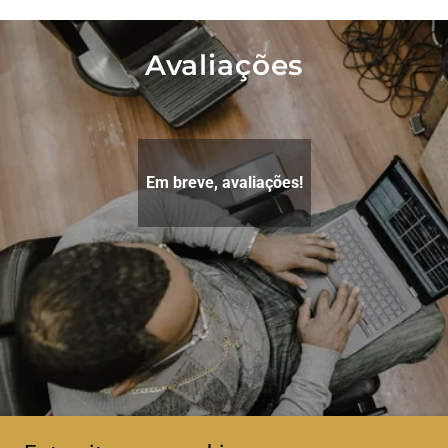
Avaliações
Em breve, avaliações!